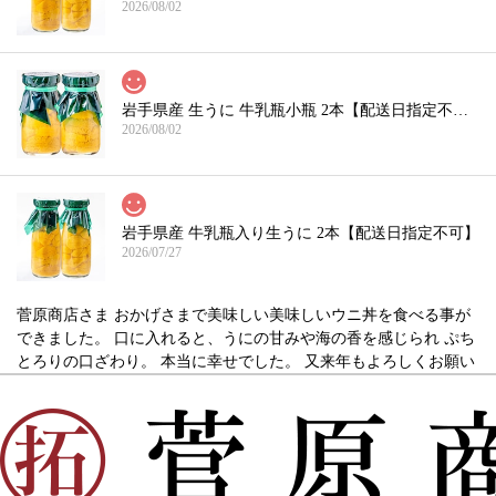
2026/08/02
岩手県産 生うに 牛乳瓶小瓶 2本【配送日指定不可】
2026/08/02
岩手県産 牛乳瓶入り生うに 2本【配送日指定不可】
2026/07/27
菅原商店さま おかげさまで美味しい美味しいウニ丼を食べる事が
できました。 口に入れると、うにの甘みや海の香を感じられ ぷち
とろりの口ざわり。 本当に幸せでした。 又来年もよろしくお願い
します
この度は当店をご利用いただき誠にありがとうござい
ました。ご希望の時期に無事お届けすることができ、
安心致しました。「本当に幸せでした。」とのお言葉