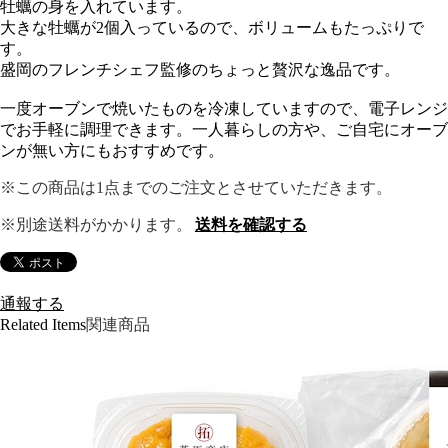
牡蠣の身を入れています。
大きな牡蠣が2個入っているので、ボリュームもたっぷりで
す。
盛岡のフレンチシェフ監修のちょっと贅沢な逸品です。
一度オーブンで焼いたものを冷凍していますので、電子レンジ
でお手軽に調理できます。一人暮らしの方や、ご自宅にオーブ
ンが無い方にもおすすめです。
※この商品は1点までのご注文とさせていただきます。
※別途送料がかかります。
送料を確認する
通報する
Related Items
関連商品