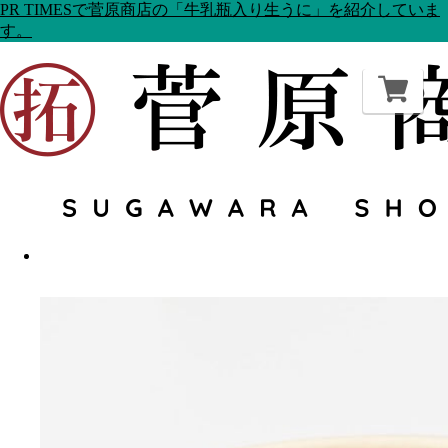
PR TIMESで菅原商店の「牛乳瓶入り生うに」を紹介していま
す。